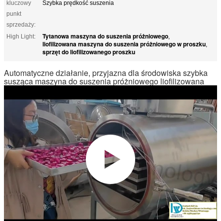
kluczowy
Szybka prędkość suszenia
punkt
sprzedaży:
Tytanowa maszyna do suszenia próżniowego
High Light:
,
liofilizowana maszyna do suszenia próżniowego w proszku
,
sprzęt do liofilizowanego proszku
Automatyczne działanie, przyjazna dla środowiska szybka
susząca maszyna do suszenia próżniowego liofilizowana