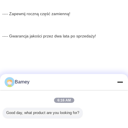
---- Zapewnij roczną część zamienną!
---- Gwarancja jakości przez dwa lata po sprzedaży!
Barney
Pakowanie i dostawa
6:16 AM
Good day, what product are you looking for?