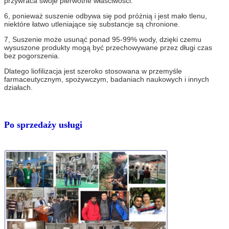
przywraca swoje pierwotne właściwości.
6, ponieważ suszenie odbywa się pod próżnią i jest mało tlenu, 
niektóre łatwo utleniające się substancje są chronione.
7, Suszenie może usunąć ponad 95-99% wody, dzięki czemu 
wysuszone produkty mogą być przechowywane przez długi czas 
bez pogorszenia.
Dlatego liofilizacja jest szeroko stosowana w przemyśle 
farmaceutycznym, spożywczym, badaniach naukowych i innych 
działach.
Po sprzedaży usługi