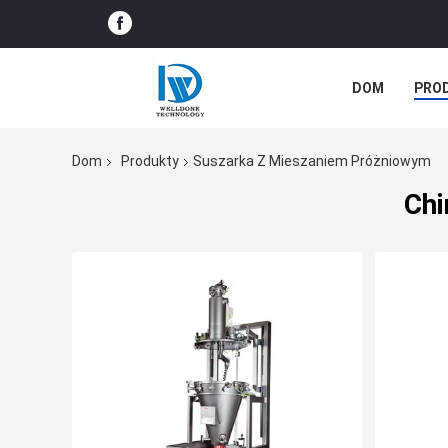
DOM
PRO
PRZYPADKI
Dom
Produkty
Suszarka Z Mieszaniem Próżniowym
Chi