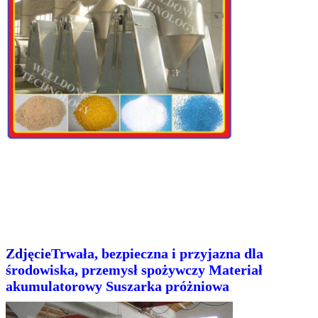
Zdjęcie
Trwała, bezpieczna i przyjazna dla
środowiska, przemysł spożywczy Materiał
akumulatorowy Suszarka próżniowa