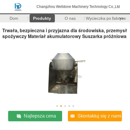
Changzhou Welldone Machinery Technology Co.,Ltd
Dom
Produkty
O nas
Wycieczka po fabryce
>>
Trwała, bezpieczna i przyjazna dla środowiska, przemysł
spożywczy Materiał akumulatorowy Suszarka próżniowa
Najlepsza cena
Skontaktuj się z nami