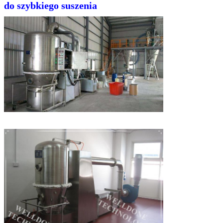
do szybkiego suszenia