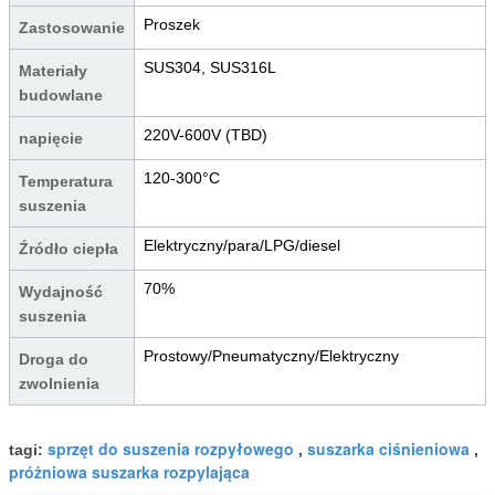
Proszek
Zastosowanie
SUS304, SUS316L
Materiały
budowlane
220V-600V (TBD)
napięcie
120-300°C
Temperatura
suszenia
Elektryczny/para/LPG/diesel
Źródło ciepła
70%
Wydajność
suszenia
Prostowy/Pneumatyczny/Elektryczny
Droga do
zwolnienia
sprzęt do suszenia rozpyłowego
suszarka ciśnieniowa
tagi:
,
,
próżniowa suszarka rozpylająca