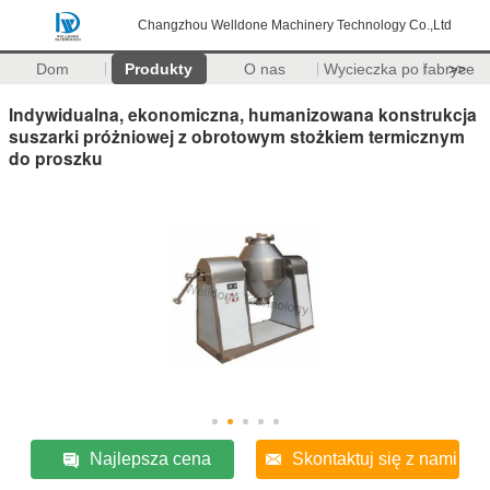
Changzhou Welldone Machinery Technology Co.,Ltd
Dom
Produkty
O nas
Wycieczka po fabryce
>>
Indywidualna, ekonomiczna, humanizowana konstrukcja
suszarki próżniowej z obrotowym stożkiem termicznym
do proszku
Najlepsza cena
Skontaktuj się z nami