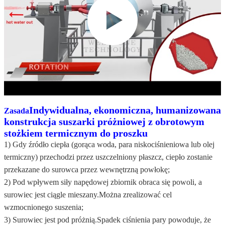
Indywidualna, ekonomiczna, humanizowana
Zasada
konstrukcja suszarki próżniowej z obrotowym
stożkiem termicznym do proszku
1) Gdy źródło ciepła (gorąca woda, para niskociśnieniowa lub olej
termiczny) przechodzi przez uszczelniony płaszcz, ciepło zostanie
przekazane do surowca przez wewnętrzną powłokę;
2) Pod wpływem siły napędowej zbiornik obraca się powoli, a
surowiec jest ciągle mieszany.Można zrealizować cel
wzmocnionego suszenia;
3) Surowiec jest pod próżnią.Spadek ciśnienia pary powoduje, że