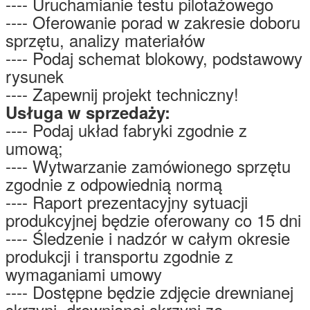
---- Uruchamianie testu pilotażowego
---- Oferowanie porad w zakresie doboru
sprzętu, analizy materiałów
---- Podaj schemat blokowy, podstawowy
rysunek
---- Zapewnij projekt techniczny!
Usługa w sprzedaży:
---- Podaj układ fabryki zgodnie z
umową;
---- Wytwarzanie zamówionego sprzętu
zgodnie z odpowiednią normą
---- Raport prezentacyjny sytuacji
produkcyjnej będzie oferowany co 15 dni
---- Śledzenie i nadzór w całym okresie
produkcji i transportu zgodnie z
wymaganiami umowy
---- Dostępne będzie zdjęcie drewnianej
skrzyni, drewnianej skrzyni ze