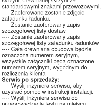
standardowymi znakami przewozowymi.
---- Zaoferowane zostanie zdjęcie
załadunku ładunku.
---- Zostanie zaoferowany zapis
szczegółowej listy dostaw
---- Zostanie zaoferowany zapis
szczegółowej listy załadunku ładunków
---- Cała drewniana obudowa będzie
oznaczona numerem seryjnym,
wszystkie załączniki będą oznaczone
numerem seryjnym, wygodnym do
rozliczenia klienta
Serwis po sprzedaży:
---- Wyślij inżyniera serwisu, aby
uzyskać pomoc w instrukcji instalacji.
---- Wyślij inżyniera serwisu do
przeprowadzenia testu na miejscu i